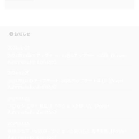
お知らせ
2024.10.27
2024年10月のアップデート内容&アップデート手順【Power
Automate for desktop】
2024.02.25
2024年1月のアップデート内容&アップデート手順【Power
Automate for desktop】
2024.01.21
ブロック エラー発生時 アクションの使い方【Power
Automate for desktop】
2024.01.18
最後のエラーを取得 アクションの使い方と活用事例【Power
Automate for desktop】