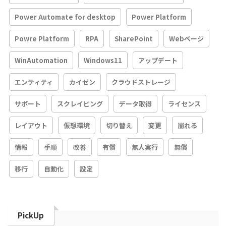
Power Automate for desktop
Power Platform
Powre Platform
RPA
SharePoint
Webページ
WinAutomation
Windows11
アップデート
エンティティ
カイゼン
クラウドストレージ
サポート
スクレイピング
データ取得
ライセンス
レイアウト
仮想環境
切り替え
変更
崩れる
情報
手順
改善
有償
無人実行
無償
移行
自動化
設定
PickUp