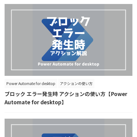
Power Automate for desktop
アクションの使い方
ブロック エラー発生時 アクションの使い方【Power
Automate for desktop】