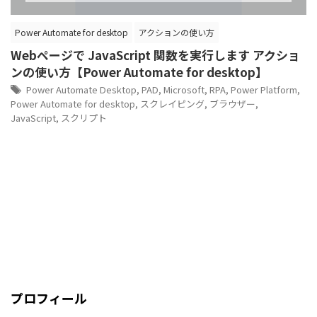
Power Automate for desktop
アクションの使い方
Webページで JavaScript 関数を実行します アクショ
ンの使い方【Power Automate for desktop】
Power Automate Desktop
,
PAD
,
Microsoft
,
RPA
,
Power Platform
,
Power Automate for desktop
,
スクレイピング
,
ブラウザー
,
JavaScript
,
スクリプト
プロフィール