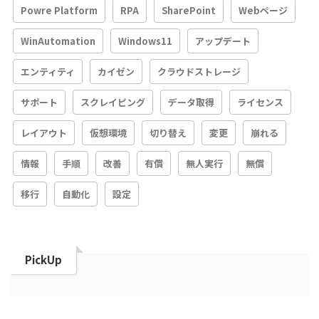
Powre Platform
RPA
SharePoint
Webページ
WinAutomation
Windows11
アップデート
エンティティ
カイゼン
クラウドストレージ
サポート
スクレイピング
データ取得
ライセンス
レイアウト
仮想環境
切り替え
変更
崩れる
情報
手順
改善
有償
無人実行
無償
移行
自動化
設定
PickUp