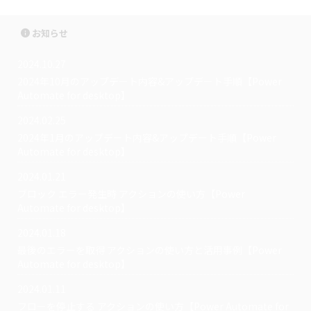
お知らせ
2024.10.27
2024年10月のアップデート内容&アップデート手順【Power
Automate for desktop】
2024.02.25
2024年1月のアップデート内容&アップデート手順【Power
Automate for desktop】
2024.01.21
ブロック エラー発生時 アクションの使い方【Power
Automate for desktop】
2024.01.18
最後のエラーを取得 アクションの使い方と活用事例【Power
Automate for desktop】
2024.01.11
フローを停止する アクションの使い方【Power Automate for