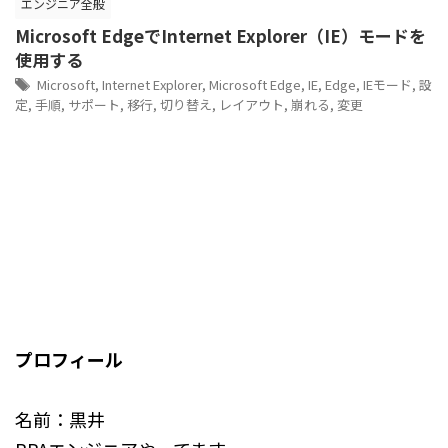
エンジニア全般
Microsoft EdgeでInternet Explorer（IE）モードを
使用する
Microsoft
,
Internet Explorer
,
Microsoft Edge
,
IE
,
Edge
,
IEモード
,
設
定
,
手順
,
サポート
,
移行
,
切り替え
,
レイアウト
,
崩れる
,
変更
プロフィール
名前：黒井